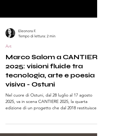
Eleonora F.
Tempo di lettura: 2 min
Art
Marco Salom a CANTIERE
2025: visioni fluide tra
tecnologia, arte e poesia
visiva - Ostuni
Nel cuore di Ostuni, dal 28 luglio al 17 agosto
2025, va in scena CANTIERE 2025, la quarta
edizione di un progetto che dal 2018 restituisce
voce e visione a luoghi in attesa di nuova identità