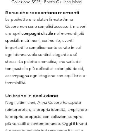
Collezione SS25 - Photo Giuliano Mami
Borse che raccontano momenti
Le pochette e le clutch firmate Anna 
Cecere non sono semplici accessori, ma veri 
e propri 
compagni di stile
 nei momenti più 
speciali: matrimoni, cerimonie, eventi 
importanti o semplicemente serate in cui 
ogni donna vuole sentirsi elegante e sé 
stessa. La palette cromatica, che varia dai 
toni pastello più delicati ai colori più decisi, 
accompagna ogni stagione con equilibrio e 
femminilità.
Un brand in evoluzione
Negli ultimi anni, Anna Cecere ha saputo 
reinterpretare la propria identità, ampliando 
le proprie proposte con collezioni sempre 
più versatili e contemporanee. Oggi il brand 
è presente nei migliori showroom italiani e 