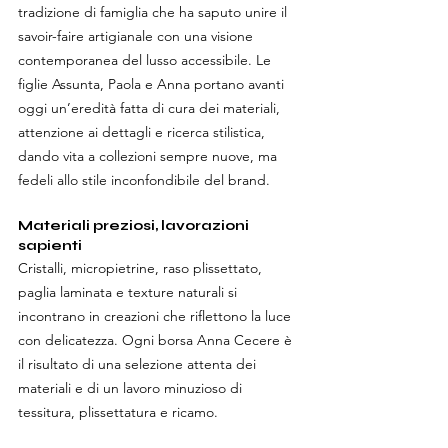
tradizione di famiglia che ha saputo unire il 
savoir-faire artigianale con una visione 
contemporanea del lusso accessibile. Le 
figlie Assunta, Paola e Anna portano avanti 
oggi un’eredità fatta di cura dei materiali, 
attenzione ai dettagli e ricerca stilistica, 
dando vita a collezioni sempre nuove, ma 
fedeli allo stile inconfondibile del brand.
Materiali preziosi, lavorazioni 
sapienti
Cristalli, micropietrine, raso plissettato, 
paglia laminata e texture naturali si 
incontrano in creazioni che riflettono la luce 
con delicatezza. Ogni borsa Anna Cecere è 
il risultato di una selezione attenta dei 
materiali e di un lavoro minuzioso di 
tessitura, plissettatura e ricamo.