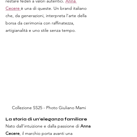
restare fedeli a valori autentici. 
Anna 
Cecere
è una di queste. Un brand italiano 
che, da generazioni, interpreta l’arte della 
borsa da cerimonia con raffinatezza, 
artigianalità e uno stile senza tempo.
Collezione SS25 - Photo Giuliano Mami
La storia di un’eleganza familiare
Nato dall’intuizione e dalla passione di 
Anna 
Cecere
, il marchio porta avanti una 