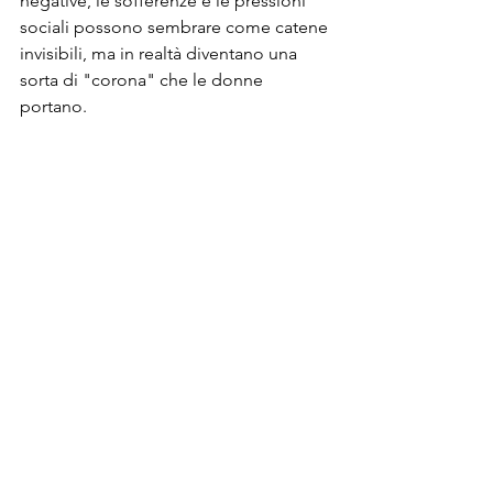
negative, le sofferenze e le pressioni 
sociali possono sembrare come catene 
invisibili, ma in realtà diventano una 
sorta di "corona" che le donne 
portano.