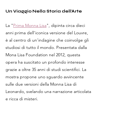
Un Viaggio Nella Storia dell'Arte
La "
Prima Monna Lisa
", dipinta circa dieci 
anni prima dell'iconica versione del Louvre, 
è al centro di un'indagine che coinvolge gli 
studiosi di tutto il mondo. Presentata dalla 
Mona Lisa Foundation nel 2012, questa 
opera ha suscitato un profondo interesse 
grazie a oltre 35 anni di studi scientifici. La 
mostra propone uno sguardo avvincente 
sulle due versioni della Monna Lisa di 
Leonardo, svelando una narrazione articolata 
e ricca di misteri.