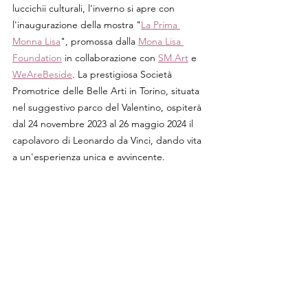
luccichii culturali, l'inverno si apre con 
l'inaugurazione della mostra "
La Prima 
Monna Lisa
", promossa dalla 
Mona Lisa 
Foundation
 in collaborazione con 
SM.Art
 e 
WeAreBeside
. La prestigiosa Società 
Promotrice delle Belle Arti in Torino, situata 
nel suggestivo parco del Valentino, ospiterà 
dal 24 novembre 2023 al 26 maggio 2024 il 
capolavoro di Leonardo da Vinci, dando vita 
a un'esperienza unica e avvincente.