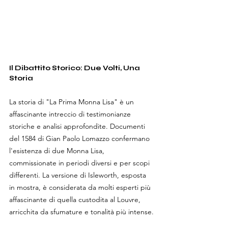
Il Dibattito Storico: Due Volti, Una 
Storia
La storia di "La Prima Monna Lisa" è un 
affascinante intreccio di testimonianze 
storiche e analisi approfondite. Documenti 
del 1584 di Gian Paolo Lomazzo confermano 
l'esistenza di due Monna Lisa, 
commissionate in periodi diversi e per scopi 
differenti. La versione di Isleworth, esposta 
in mostra, è considerata da molti esperti più 
affascinante di quella custodita al Louvre, 
arricchita da sfumature e tonalità più intense.