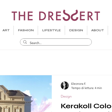
ART
FASHION
LIFESTYLE
DESIGN
ABOUT
Eleonora F.
Tempo di lettura: 4 min
Design
Kerakoll Color