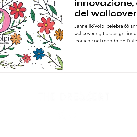
innovazione, 
del wallcover
Jannelli&Volpi celebra 65 ann
wallcovering tra design, inno
iconiche nel mondo dell’int