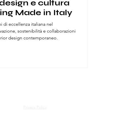
design e cultura
ing Made in Italy
i di eccellenza italiana nel
vazione, sostenibilità e collaborazioni
erior design contemporaneo.
Privacy Policy