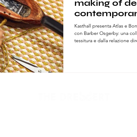
making of de
contemporan
Design Week
Kasthall presenta Atlas e B
Kasthall
con Barber Osgerby: una col
tessitura e dalla relazione di