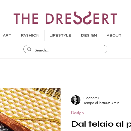
ART
FASHION
LIFESTYLE
DESIGN
ABOUT
Eleonora F.
Tempo di lettura: 3 min
Design
Dal telaio al p