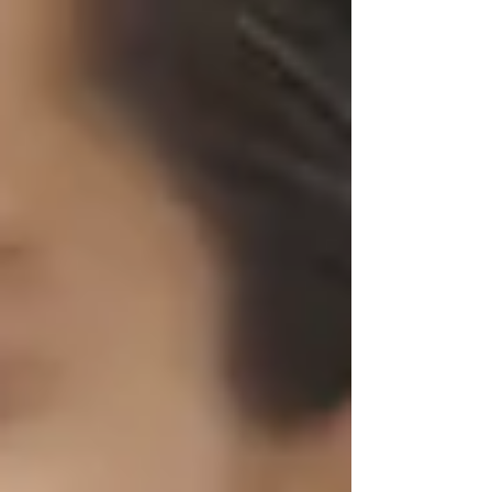
distintivo in un panorama sempre più orientato
all’immagine.