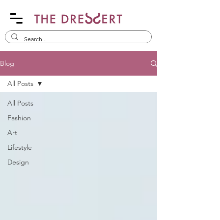
Blog
All Posts
All Posts
Fashion
Art
Lifestyle
Design