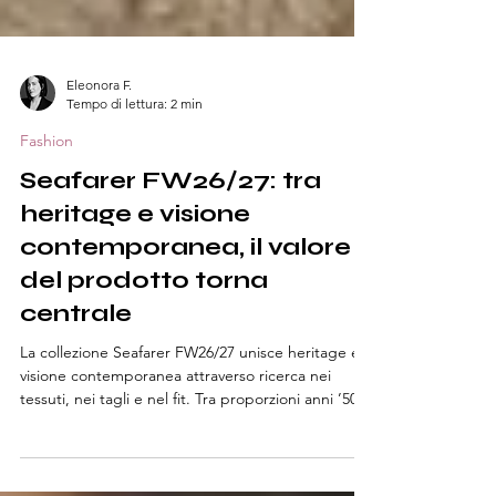
Eleonora F.
Tempo di lettura: 2 min
Fashion
Seafarer FW26/27: tra
heritage e visione
contemporanea, il valore
del prodotto torna
centrale
La collezione Seafarer FW26/27 unisce heritage e
visione contemporanea attraverso ricerca nei
tessuti, nei tagli e nel fit. Tra proporzioni anni ’50,
materiali ricercati e dettagli sartoriali, emerge un
valore del prodotto chiaro e percepibile, elemento