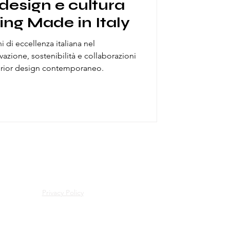
design e cultura
ing Made in Italy
i di eccellenza italiana nel
vazione, sostenibilità e collaborazioni
erior design contemporaneo.
Privacy Policy