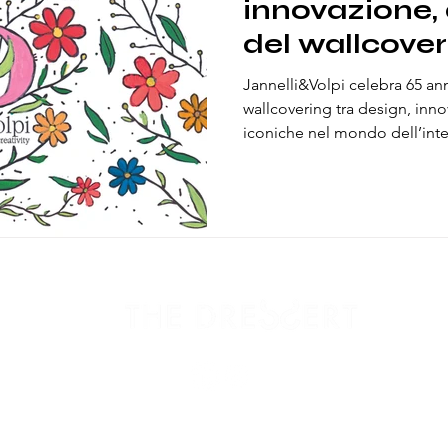
innovazione, 
del wallcover
Jannelli&Volpi celebra 65 ann
wallcovering tra design, inno
iconiche nel mondo dell’int