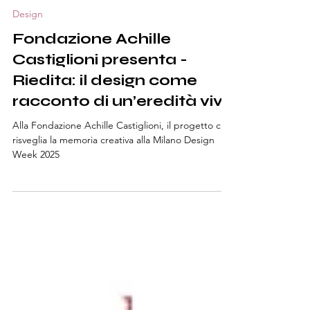
Eleonora F.
Tempo di lettura: 2 min
Design
Fondazione Achille
Castiglioni presenta -
Riedita: il design come
racconto di un’eredità viva
Alla Fondazione Achille Castiglioni, il progetto che
risveglia la memoria creativa alla Milano Design
Week 2025