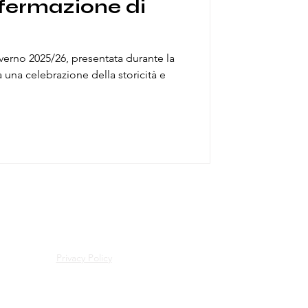
ffermazione di
verno 2025/26, presentata durante la
 una celebrazione della storicità e
Privacy Policy