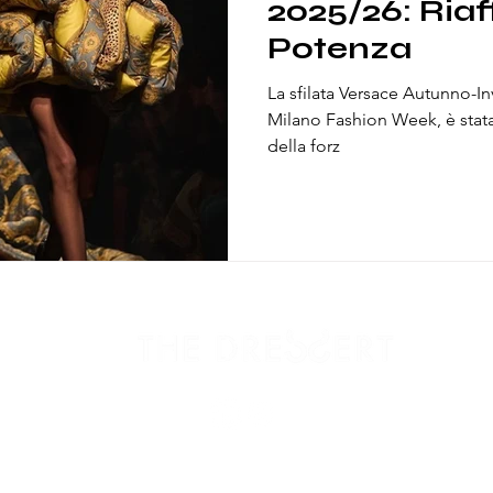
2025/26: Ria
Potenza
La sfilata Versace Autunno-In
Milano Fashion Week, è stata
della forz