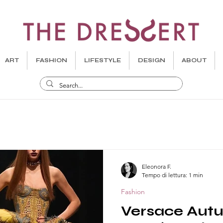
ART
FASHION
LIFESTYLE
DESIGN
ABOUT
Eleonora F.
Tempo di lettura: 1 min
Fashion
Versace Aut