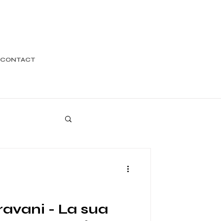
CONTACT
avani - La sua