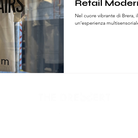
Retail Moder
Nel cuore vibrante di Brera, 
un’esperienza multisensoriale