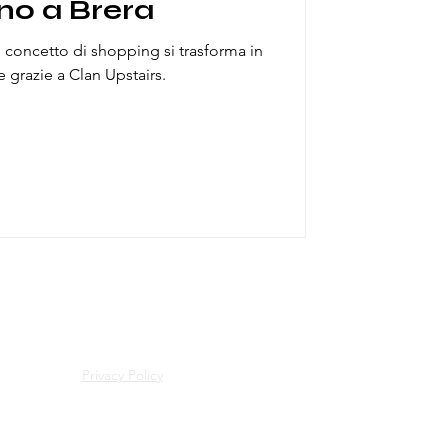
no a Brera
il concetto di shopping si trasforma in
 grazie a Clan Upstairs.
Privacy Policy