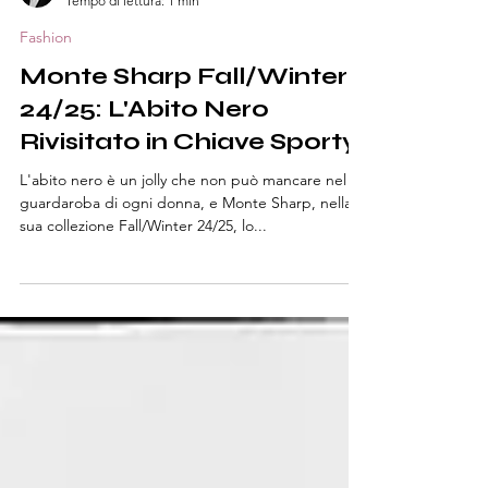
Eleonora F.
Tempo di lettura: 1 min
Fashion
Monte Sharp Fall/Winter
24/25: L'Abito Nero
Rivisitato in Chiave Sporty
L'abito nero è un jolly che non può mancare nel
guardaroba di ogni donna, e Monte Sharp, nella
sua collezione Fall/Winter 24/25, lo...