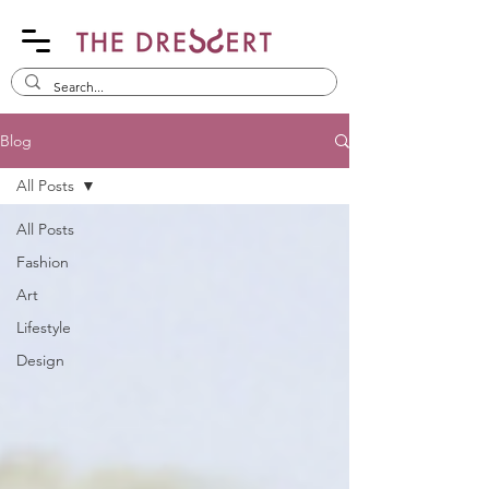
Blog
All Posts
All Posts
Fashion
Art
Lifestyle
Design