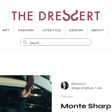
ART
FASHION
LIFESTYLE
DESIGN
ABOUT
Eleonora F.
Tempo di lettura: 1 min
Fashion
Monte Sharp 