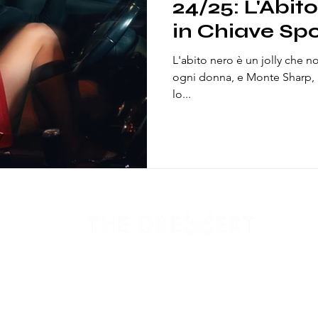
24/25: L'Abit
in Chiave Sp
L'abito nero è un jolly che 
ogni donna, e Monte Sharp, n
lo...