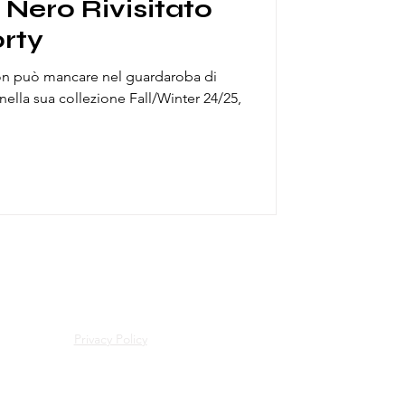
o Nero Rivisitato
orty
non può mancare nel guardaroba di
ella sua collezione Fall/Winter 24/25,
Privacy Policy