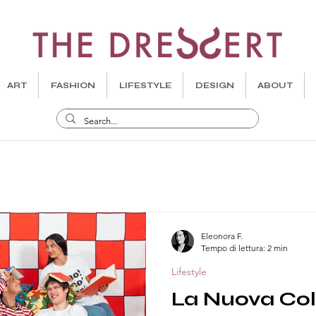
ART
FASHION
LIFESTYLE
DESIGN
ABOUT
Eleonora F.
Tempo di lettura: 2 min
Lifestyle
La Nuova Col