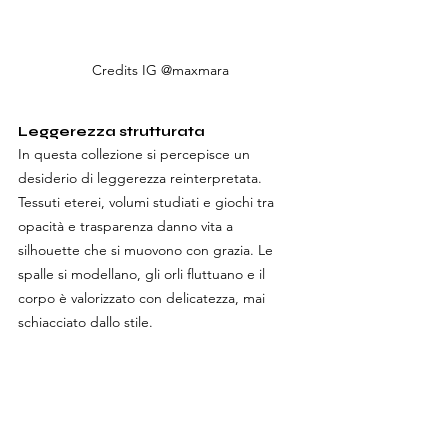
Credits IG @maxmara
Leggerezza strutturata
In questa collezione si percepisce un 
desiderio di leggerezza reinterpretata. 
Tessuti eterei, volumi studiati e giochi tra 
opacità e trasparenza danno vita a 
silhouette che si muovono con grazia. Le 
spalle si modellano, gli orli fluttuano e il 
corpo è valorizzato con delicatezza, mai 
schiacciato dallo stile.