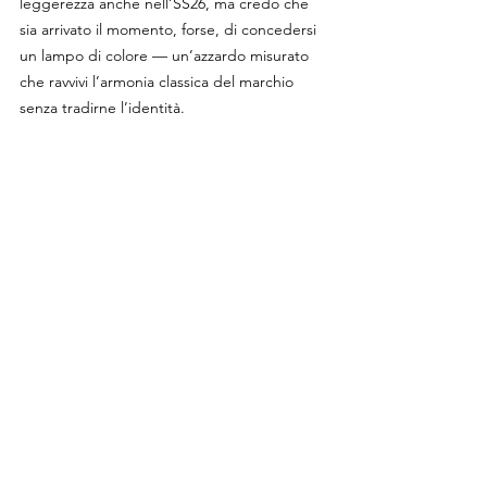
leggerezza anche nell’SS26, ma credo che 
sia arrivato il momento, forse, di concedersi 
un lampo di colore — un’azzardo misurato 
che ravvivi l’armonia classica del marchio 
senza tradirne l’identità.