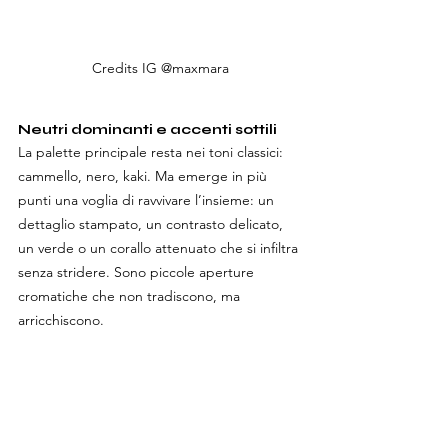
Credits IG @maxmara
Neutri dominanti e accenti sottili
La palette principale resta nei toni classici: 
cammello, nero, kaki. Ma emerge in più 
punti una voglia di ravvivare l’insieme: un 
dettaglio stampato, un contrasto delicato, 
un verde o un corallo attenuato che si infiltra 
senza stridere. Sono piccole aperture 
cromatiche che non tradiscono, ma 
arricchiscono.